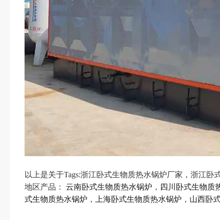
以上是关于Tags:浙江卧式生物质热水锅炉厂家，
地区产品：
云南卧式生物质热水锅炉
，
四川卧式生物质
式生物质热水锅炉
，
上海卧式生物质热水锅炉
，
山西卧