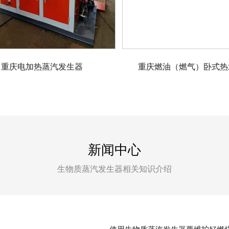
重庆电加热蒸汽发生器
重庆燃油（燃气）卧式热
新闻中心
生物质蒸汽发生器相关知识介绍