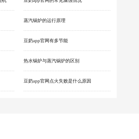
烧机
豆奶app官网的常见腐蚀情况
蒸汽锅炉的运行原理
豆奶app官网有多节能
热水锅炉与蒸汽锅炉的区别
豆奶app官网点火失败是什么原因