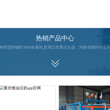
热销产品中心
种类型的锅炉3000余蒸吨,是周口市重点企业、河南省锅炉行业