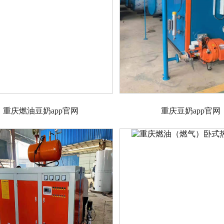
重庆燃油豆奶app官网
重庆豆奶app官网