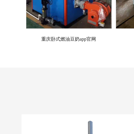
重庆卧式燃油豆奶app官网