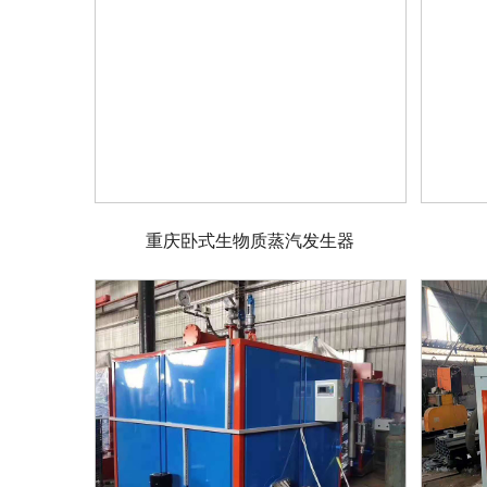
重庆卧式生物质蒸汽发生器