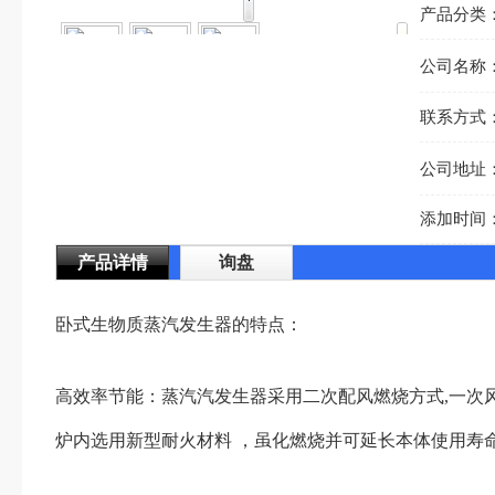
产品分类
公司名称
联系方式
公司地址
添加时间
产品详情
询盘
卧式生物质蒸汽发生器的特点：
高效率节能：蒸汽汽发生器采用二次配风燃烧方式,一次风加热
炉内选用新型耐火材料 ，虽化燃烧并可延长本体使用寿命