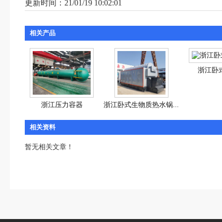
更新时间：21/01/19 10:02:01
相关产品
浙江卧式
浙江压力容器
浙江卧式生物质热水锅...
相关资料
暂无相关文章！