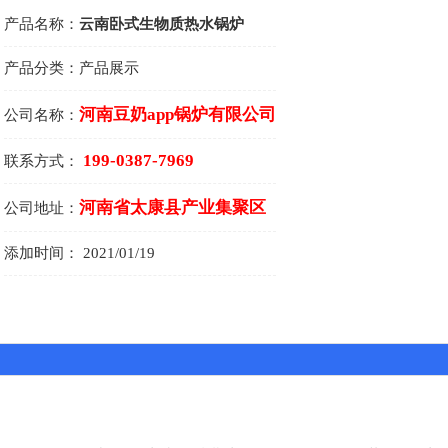
产品名称：
云南卧式生物质热水锅炉
产品分类：
产品展示
河南豆奶app锅炉有限公司
公司名称：
199-0387-7969
联系方式：
河南省太康县产业集聚区
公司地址：
添加时间：
2021/01/19