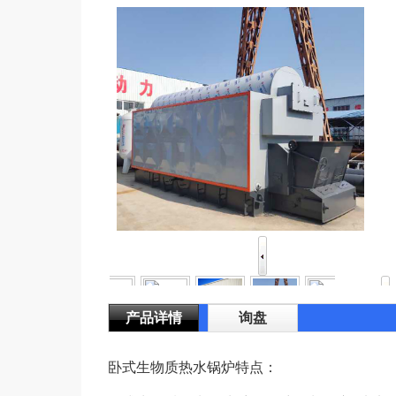
产品详情
询盘
卧式生物质热水锅炉特点：