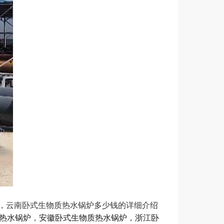
，云南卧式生物质热水锅炉多少钱的详细介绍
热水锅炉
，
安徽卧式生物质热水锅炉
，
浙江卧