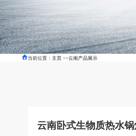
当前位置：
主页
>>
云南产品展示
云南卧式生物质热水锅