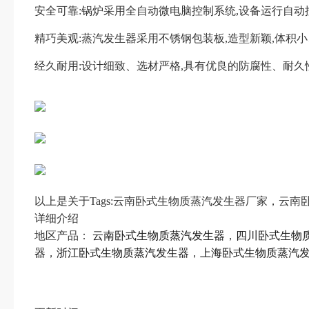
安全可靠:锅炉采用全自动微电脑控制系统,设备运行自动控
精巧美观:蒸汽发生器采用不锈钢包装板,造型新颖,体积小、无需基
经久耐用:设计细致、选材严格,具有优良的防腐性、耐久性
以上是关于Tags:云南卧式生物质蒸汽发生器厂家，
详细介绍
地区产品：
云南卧式生物质蒸汽发生器
，
四川卧式生物
器
，
浙江卧式生物质蒸汽发生器
，
上海卧式生物质蒸汽