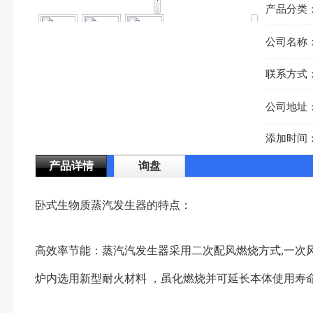
产品分类
公司名称
联系方式
公司地址
添加时间
产品详情
询盘
卧式生物质蒸汽发生器的特点：
高效率节能：蒸汽汽发生器采用二次配风燃烧方式,一次风加热
炉内选用新型耐火材料 ，虽化燃烧并可延长本体使用寿命