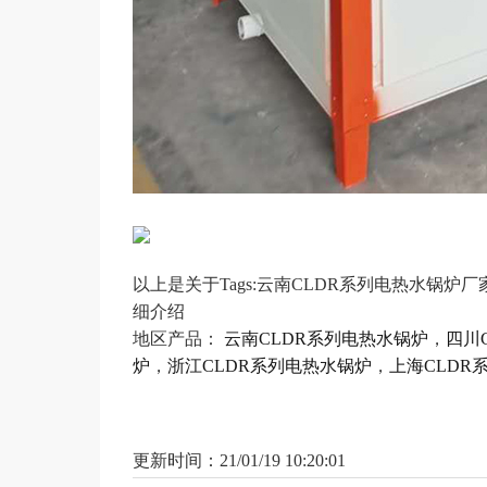
以上是关于Tags:云南CLDR系列电热水锅炉厂家
细介绍
地区产品：
云南CLDR系列电热水锅炉
，
四川
炉
，
浙江CLDR系列电热水锅炉
，
上海CLDR
更新时间：21/01/19 10:20:01