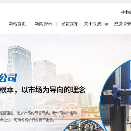
生物
网站首页
新闻资讯
发货实拍
关于豆奶app
资质荣