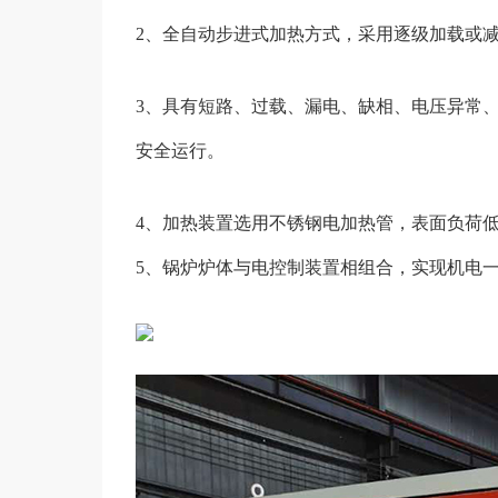
2、全自动步进式加热方式，采用逐级加载或减载
3、具有短路、过载、漏电、缺相
安全运行。
4、加热装置选用不锈钢电加热管，表面负荷低数
5、锅炉炉体与电控制装置相组合，实现机电