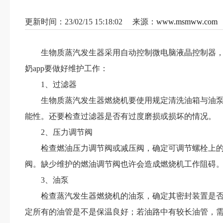
更新时间：23/02/15 15:18:02 来源：
www.msmww.com
生物质蒸汽发生器采用自动控制微电脑液晶控制器，一键运行
奶app要做好维护工作：
1、过滤器
生物质蒸汽发生器燃烧机要使用规定清洗油箱与油泵相互
能性。还要检查过滤器是否有过度磨损或损坏的情况。
2、压力调节阀
检查燃油压力调节阀或减压阀，确定可调节螺栓上的锁
阀。缺少维护的燃油调节阀也许会造成燃烧机工作阻碍
3、油泵
检查蒸汽发生器燃烧机的油泵，确定其密封装置是否完好
定所有的油管是不是保温良好；若油路中有较长油管，需