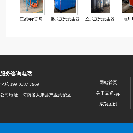
豆奶app官网
卧式蒸汽发生器
立式蒸汽发生器
电加
服务咨询电话
网站首页
李总 199-0387-7969
关于豆奶app
公司地址：河南省太康县产业集聚区
成功案例