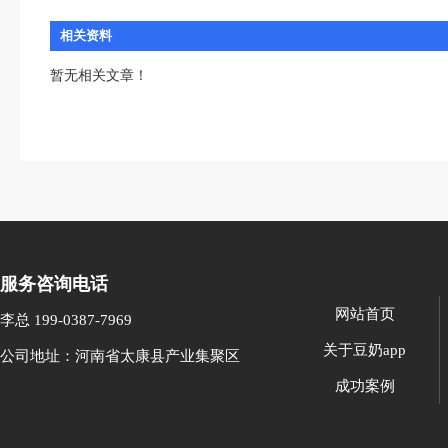
相关资料
暂无相关文章！
服务咨询电话
网站首页
李总 199-0387-7969
关于豆奶app
公司地址：河南省太康县产业集聚区
成功案例